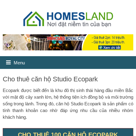
Menu
Cho thuê căn hộ Studio Ecopark
Ecopark được biết đến là khu đô thị sinh thái hàng đầu miền Bắc
với mật độ cây xanh lớn, hệ thống tiện ích đồng bộ và môi trường
sống trong lành. Trong đó, căn hộ Studio Ecopark là sản phẩm có
tính thanh khoản cao nhờ đáp ứng nhu cầu của nhiều nhóm
khách hàng.
CHO THUÊ 100 CĂN HỘ ECOPARK