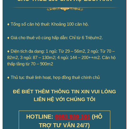
♦ Tổng số căn hộ thuê: Khoảng 100 căn hộ.
♦ Giá cho thuê vô cùng hấp dẫn: Chỉ từ 6 Triệu/m2.
♦ Diện tích đa dạng: 1 ngủ: Từ 29 – 56m2, 2 ngủ: Từ 70 –
82m2, 3 ngủ: 87 – 130m2; 4 ngủ: 144 – 200++m2. Căn hộ
thấp tầng từ 70 – 900m2
♦
Thủ tục thuê linh hoạt, hợp đồng thuê chính chủ
ĐỂ BIẾT THÊM THÔNG TIN XIN VUI LÒNG
LIÊN HỆ VỚI CHÚNG TÔI
HOTLINE:
0983 939 191
(HỖ
TRỢ TƯ VẤN 24/7)