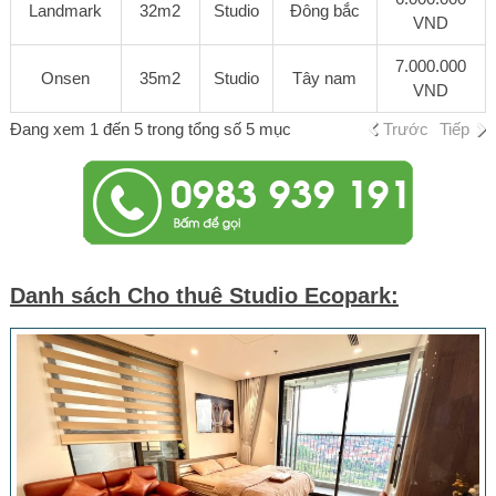
Landmark
32m2
Studio
Đông bắc
VND
7.000.000
Onsen
35m2
Studio
Tây nam
VND
Đang xem 1 đến 5 trong tổng số 5 mục
Trước
Tiếp
Danh sách Cho thuê Studio Ecopark: