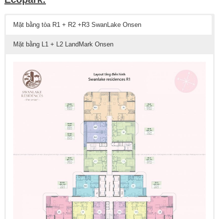
Mặt bằng tòa R1 + R2 +R3 SwanLake Onsen
Mặt bằng L1 + L2 LandMark Onsen