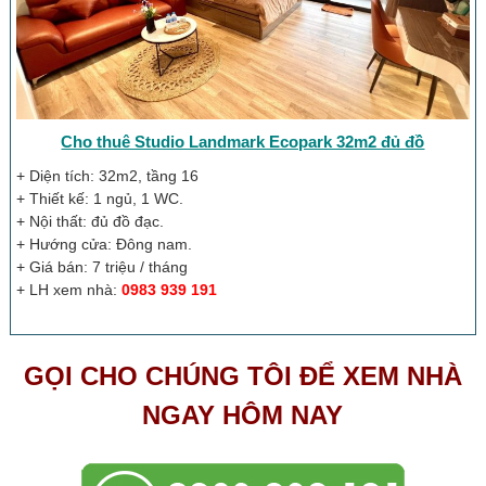
Cho thuê Studio Landmark Ecopark 32m2 đủ đồ
+ Diện tích: 32m2, tầng 16
+ Thiết kế: 1 ngủ, 1 WC.
+ Nội thất: đủ đồ đạc.
+ Hướng cửa: Đông nam.
+ Giá bán: 7 triệu / tháng
+ LH xem nhà:
0983 939 191
GỌI CHO CHÚNG TÔI ĐỂ XEM NHÀ
NGAY HÔM NAY