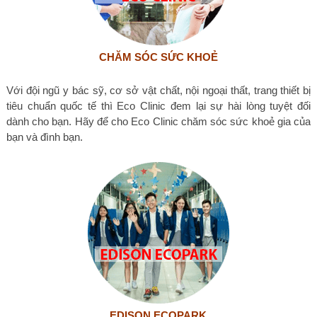
CHĂM SÓC SỨC KHOẺ
Với đội ngũ y bác sỹ, cơ sở vật chất, nội ngoại thất, trang thiết bị
tiêu chuẩn quốc tế thì Eco Clinic đem lại sự hài lòng tuyệt đối
dành cho bạn. Hãy để cho Eco Clinic chăm sóc sức khoẻ gia của
bạn và đình bạn.
EDISON ECOPARK