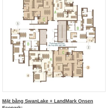
Mặt bằng SwanLake + LandMark Onsen
Ecopark: