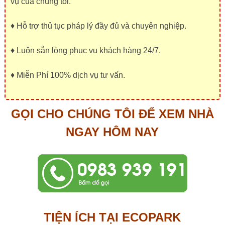
vụ của chúng tôi.
♦ Hỗ trợ thủ tục pháp lý đầy đủ và chuyên nghiệp.
♦ Luôn sẵn lòng phục vụ khách hàng 24/7.
♦ Miễn Phí 100% dịch vụ tư vấn.
GỌI CHO CHÚNG TÔI ĐỂ XEM NHÀ
NGAY HÔM NAY
TIỆN ÍCH TẠI ECOPARK