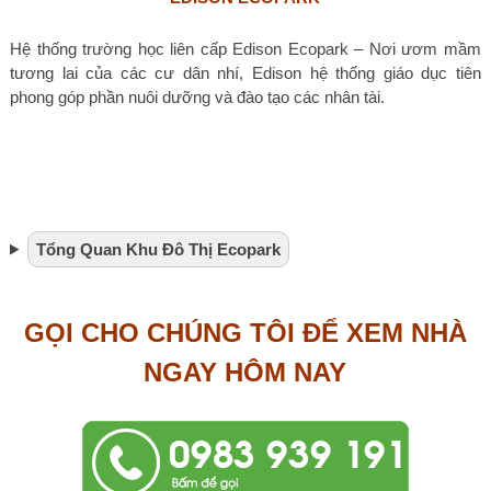
Hệ thống trường học liên cấp Edison Ecopark – Nơi ươm mầm
tương lai của các cư dân nhí, Edison hệ thống giáo dục tiên
phong góp phần nuôi dưỡng và đào tạo các nhân tài.
Tổng Quan Khu Đô Thị Ecopark
GỌI CHO CHÚNG TÔI ĐỂ XEM NHÀ
NGAY HÔM NAY