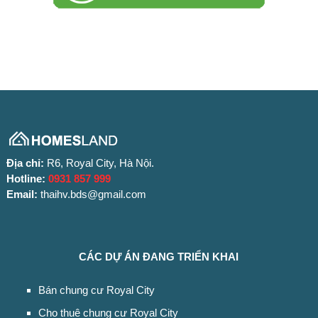
Địa chỉ:
R6, Royal City, Hà Nội.
Hotline:
0931 857 999
Email:
thaihv.bds@gmail.com
CÁC DỰ ÁN ĐANG TRIỂN KHAI
Bán chung cư Royal City
Cho thuê chung cư Royal City