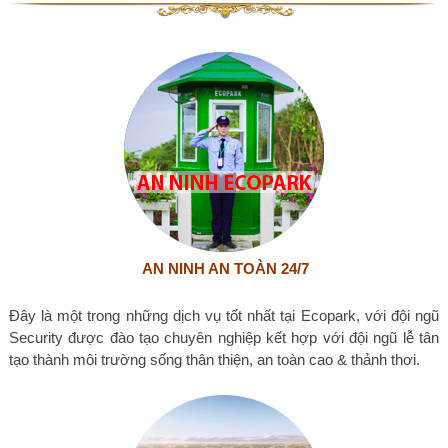
AN NINH AN TOÀN 24/7
Đây là một trong những dịch vụ tốt nhất tại Ecopark, với đội ngũ
Security được đào tạo chuyên nghiệp kết hợp với đội ngũ lễ tân
tạo thành môi trường sống thân thiện, an toàn cao & thảnh thơi.