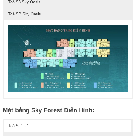
Toà S3 Sky Oasis
Toà SP Sky Oasis
Mặt bằng Sky Forest Điển Hình:
Toà SF1 - 1