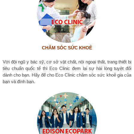
CHĂM SÓC SỨC KHOẺ
Với đội ngũ y bác sỹ, cơ sở vật chất, nội ngoại thất, trang thiết bị
tiêu chuẩn quốc tế thì Eco Clinic đem lại sự hài lòng tuyệt đối
dành cho bạn. Hãy để cho Eco Clinic chăm sóc sức khoẻ gia của
bạn và đình bạn.