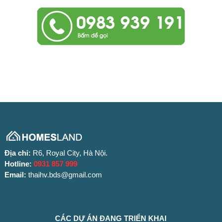
Địa chỉ:
R6, Royal City, Hà Nội.
Hotline:
0931 857 999
Email:
thaihv.bds@gmail.com
CÁC DỰ ÁN ĐANG TRIỂN KHAI