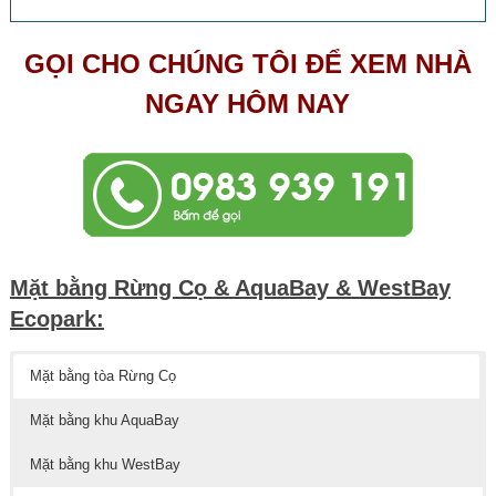
GỌI CHO CHÚNG TÔI ĐỂ XEM NHÀ
NGAY HÔM NAY
Mặt bằng Rừng Cọ & AquaBay & WestBay
Ecopark:
Mặt bằng tòa Rừng Cọ
Mặt bằng khu AquaBay
Mặt bằng khu WestBay