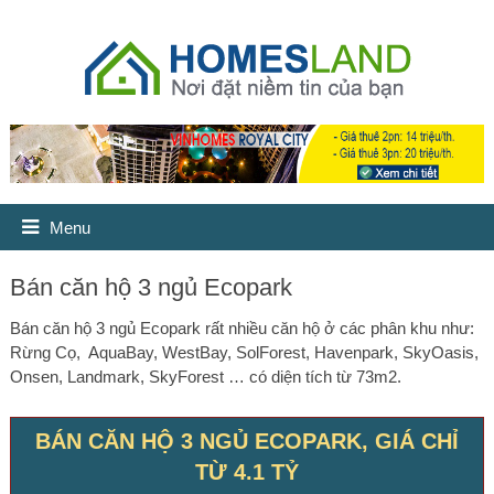
Menu
Bán căn hộ 3 ngủ Ecopark
Bán căn hộ 3 ngủ Ecopark rất nhiều căn hộ ở các phân khu như:
Rừng Cọ, AquaBay, WestBay, SolForest, Havenpark, SkyOasis,
Onsen, Landmark, SkyForest … có diện tích từ 73m2.
BÁN CĂN HỘ 3 NGỦ ECOPARK, GIÁ CHỈ
TỪ 4.1 TỶ