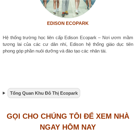
EDISON ECOPARK
Hệ thống trường học liên cấp Edison Ecopark – Nơi ươm mầm
tương lai của các cư dân nhí, Edison hệ thống giáo dục tiên
phong góp phần nuôi dưỡng và đào tạo các nhân tài.
Tổng Quan Khu Đô Thị Ecopark
GỌI CHO CHÚNG TÔI ĐỂ XEM NHÀ
NGAY HÔM NAY