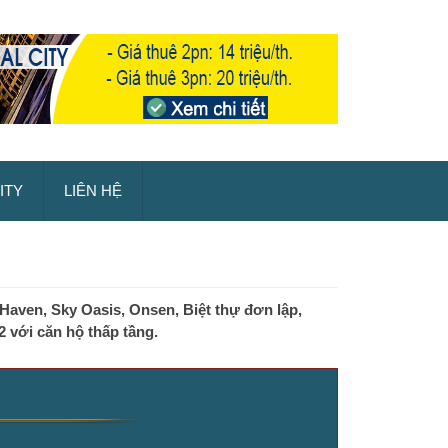
ITY
LIÊN HỆ
aven, Sky Oasis, Onsen, Biệt thự đơn lập,
 với căn hộ thấp tầng.