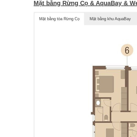
Mặt bằng Rừng Cọ & AquaBay & We
Mặt bằng tòa Rừng Cọ
Mặt bằng khu AquaBay