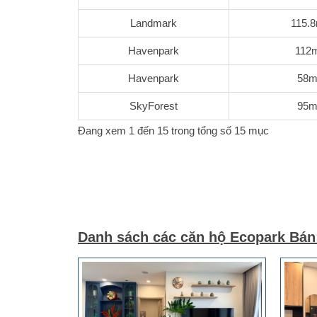
Landmark
115.
Havenpark
112
Havenpark
58m
SkyForest
95m
Đang xem 1 đến 15 trong tổng số 15 mục
Danh sách các căn hộ Ecopark Bán