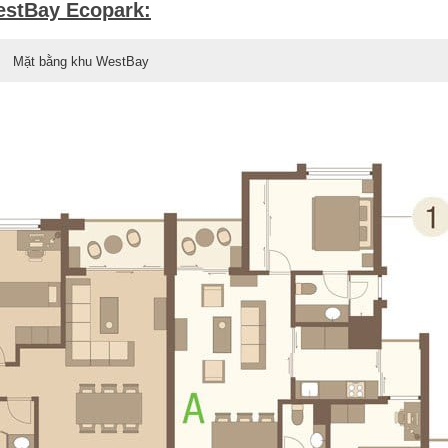
stBay Ecopark:
Mặt bằng khu WestBay