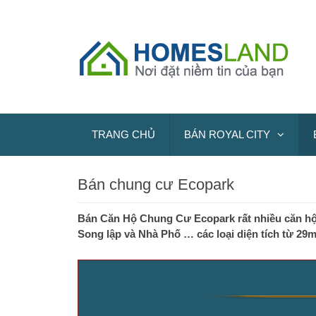
TRANG CHỦ
BÁN ROYAL CITY
Bán chung cư Ecopark
Bán Căn Hộ Chung Cư Ecopark rất nhiều căn hộ 
Song lập và Nhà Phố … các loại diện tích từ 29