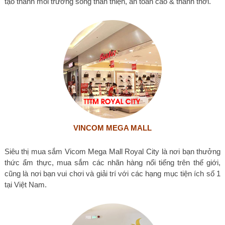
tạo thành môi trường sống thân thiện, an toàn cao & thảnh thơi.
VINCOM MEGA MALL
Siêu thị mua sắm Vicom Mega Mall Royal City là nơi bạn thưởng
thức ẩm thực, mua sắm các nhãn hàng nổi tiếng trên thế giới,
cũng là nơi bạn vui chơi và giải trí với các hạng mục tiện ích số 1
tại Việt Nam.