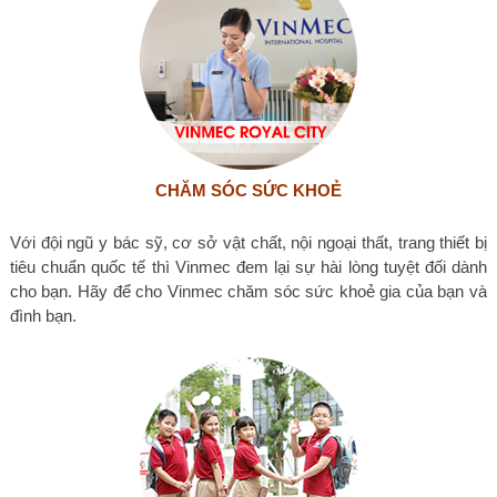
CHĂM SÓC SỨC KHOẺ
Với đội ngũ y bác sỹ, cơ sở vật chất, nội ngoại thất, trang thiết bị
tiêu chuẩn quốc tế thì Vinmec đem lại sự hài lòng tuyệt đối dành
cho bạn. Hãy để cho Vinmec chăm sóc sức khoẻ gia của bạn và
đình bạn.