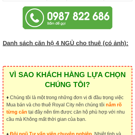
Danh sách căn hộ 4 NGỦ cho thuê (có ảnh):
VÌ SAO KHÁCH HÀNG LỰA CHỌN
CHÚNG TÔI?
♦ Chúng tôi là một trong những đơn vị đi đầu trọng việc
Mua bán và cho thuê Royal City nên chúng tôi
nắm rõ
từng căn
tại đây nên tìm được căn hộ phù hợp với nhu
cầu mà Không mất thời gian của bạn.
♦
Đội ngũ Tư vấn viên chuyên nghiệp
, Nhiệt tình và