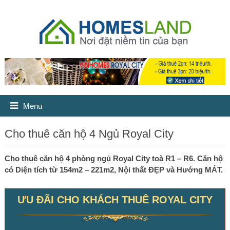
Menu
Cho thuê căn hộ 4 Ngủ Royal City
Cho thuê căn hộ 4 phòng ngủ Royal City toà R1 – R6. Căn hộ
có Diện tích từ 154m2 – 221m2, Nội thất ĐẸP và Hướng MÁT.
ƯU ĐÃI CHO KHÁCH THUÊ ROYAL CITY