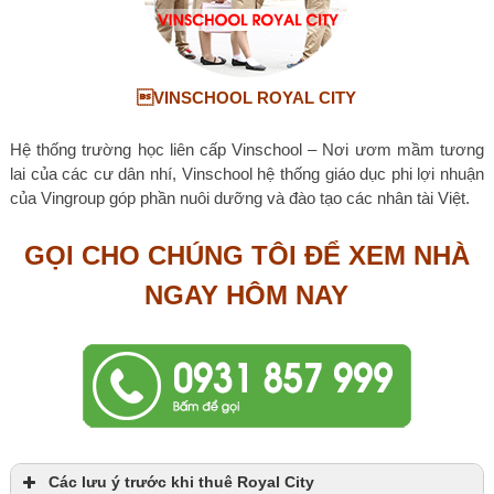
VINSCHOOL ROYAL CITY
Hệ thống trường học liên cấp Vinschool – Nơi ươm mầm tương
lai của các cư dân nhí, Vinschool hệ thống giáo dục phi lợi nhuận
của Vingroup góp phần nuôi dưỡng và đào tạo các nhân tài Việt.
GỌI CHO CHÚNG TÔI ĐỂ XEM NHÀ
NGAY HÔM NAY
Các lưu ý trước khi thuê Royal City