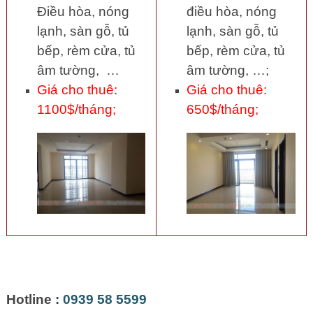
Điều hòa, nóng
điều hòa, nóng
lạnh, sàn gỗ, tủ
lạnh, sàn gỗ, tủ
bếp, rèm cửa, tủ
bếp, rèm cửa, tủ
âm tường, …
âm tường, …;
Giá cho thuê:
Giá cho thuê:
1100$/tháng;
650$/tháng;
Hotline :
0939 58 5599