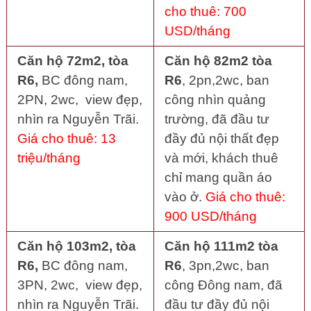
cho thuê: 700
USD/tháng
Căn hộ 72m2, tòa
Căn hộ 82m2 tòa
R6,
BC đông nam,
R6
, 2pn,2wc, ban
2PN, 2wc, view đẹp,
công nhìn quảng
nhìn ra Nguyễn Trãi.
trường, đã đầu tư
Giá cho thuê: 13
đầy đủ nội thất đẹp
triệu/tháng
và mới, khách thuê
chỉ mang quần áo
vào ở.
Giá cho thuê:
900 USD/tháng
Căn hộ 103m2, tòa
Căn hộ 111m2 tòa
R6,
BC đông nam,
R6
, 3pn,2wc, ban
3PN, 2wc, view đẹp,
công Đông nam, đã
nhìn ra Nguyễn Trãi.
đầu tư đầy đủ nội