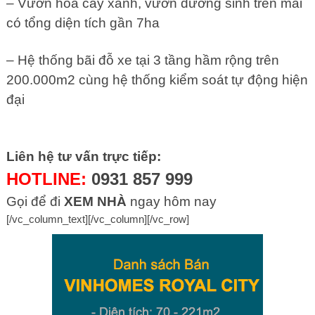
– Vườn hoa cây xanh, vườn dưỡng sinh trên mái
có tổng diện tích gần 7ha
– Hệ thống bãi đỗ xe tại 3 tầng hầm rộng trên
200.000m2 cùng hệ thống kiểm soát tự động hiện
đại
Liên hệ tư vấn trực tiếp:
HOTLINE:
0931 857 999
Gọi để đi
XEM NHÀ
ngay hôm nay
[/vc_column_text][/vc_column][/vc_row]