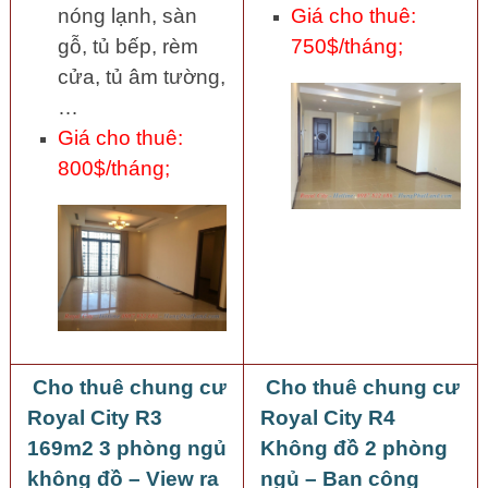
nóng lạnh, sàn
Giá cho thuê:
gỗ, tủ bếp, rèm
750$/tháng;
cửa, tủ âm tường,
…
Giá cho thuê:
800$/tháng;
Cho thuê chung cư
Cho thuê chung cư
Royal City R3
Royal City R4
169m2 3 phòng ngủ
Không đồ 2 phòng
không đồ – View ra
ngủ – Ban công