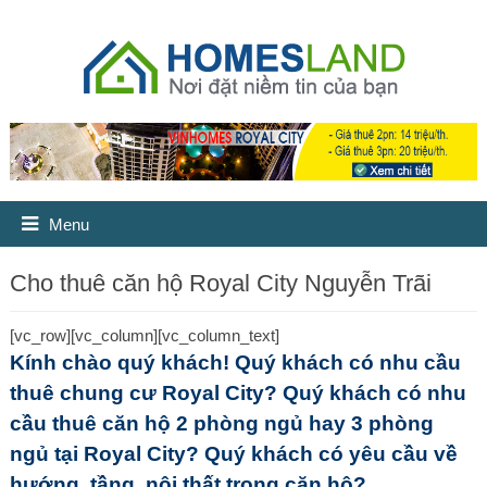
Menu
Cho thuê căn hộ Royal City Nguyễn Trãi
[vc_row][vc_column][vc_column_text]
Kính chào quý khách! Quý khách có nhu cầu
thuê chung cư Royal City? Quý khách có nhu
cầu thuê căn hộ 2 phòng ngủ hay 3 phòng
ngủ tại Royal City? Quý khách có yêu cầu về
hướng, tầng, nội thất trong căn hộ?