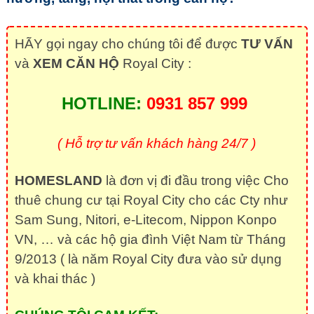
HÃY gọi ngay cho chúng tôi để được
TƯ VẤN
và
XEM CĂN HỘ
Royal City :
HOTLINE:
0931 857 999
( Hỗ trợ tư vấn khách hàng 24/7 )
HOMESLAND
là đơn vị đi đầu trong việc Cho
thuê chung cư tại Royal City cho các Cty như
Sam Sung, Nitori, e-Litecom, Nippon Konpo
VN, … và các hộ gia đình Việt Nam từ Tháng
9/2013 ( là năm Royal City đưa vào sử dụng
và khai thác )