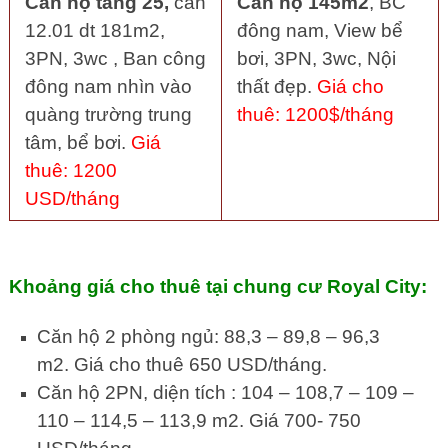
Căn hộ tầng 25,
căn
Căn hộ 145m2
, BC
12.01 dt 181m2,
đông nam, View bể
3PN, 3wc , Ban công
bơi, 3PN, 3wc, Nội
đông nam nhìn vào
thất đẹp.
Giá cho
quàng trường trung
thuê: 1200$/tháng
tâm, bể bơi.
Giá
thuê: 1200
USD/tháng
Khoảng giá cho thuê tại chung cư Royal City:
Căn hộ 2 phòng ngủ: 88,3 – 89,8 – 96,3
m2. Giá cho thuê 650 USD/tháng.
Căn hộ 2PN, diện tích : 104 – 108,7 – 109 –
110 – 114,5 – 113,9 m2. Giá 700- 750