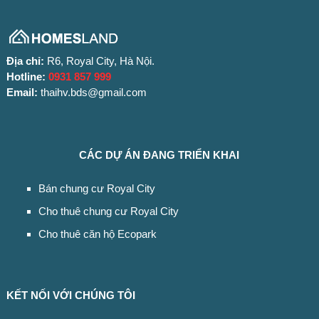
Địa chỉ:
R6, Royal City, Hà Nội.
Hotline:
0931 857 999
Email:
thaihv.bds@gmail.com
CÁC DỰ ÁN ĐANG TRIỂN KHAI
Bán chung cư Royal City
Cho thuê chung cư Royal City
Cho thuê căn hộ Ecopark
KẾT NỐI VỚI CHÚNG TÔI