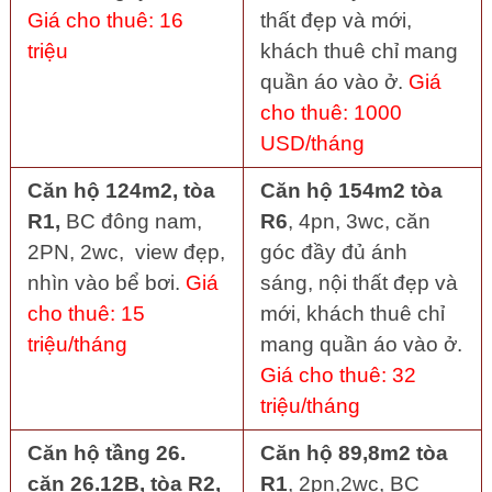
Giá cho thuê: 16
thất đẹp và mới,
triệu
khách thuê chỉ mang
quần áo vào ở.
Giá
cho thuê: 1000
USD/tháng
Căn hộ 124m2, tòa
Căn hộ 154m2 tòa
R1,
BC đông nam,
R6
, 4pn, 3wc, căn
2PN, 2wc, view đẹp,
góc đầy đủ ánh
nhìn vào bể bơi.
Giá
sáng, nội thất đẹp và
cho thuê: 15
mới, khách thuê chỉ
triệu/tháng
mang quần áo vào ở.
Giá cho thuê: 32
triệu/tháng
Căn hộ tầng 26.
Căn hộ 89,8m2 tòa
căn 26.12B, tòa R2,
R1
, 2pn,2wc, BC