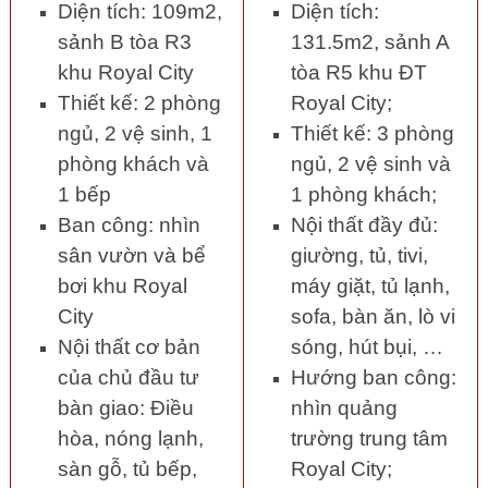
Diện tích: 109m2,
Diện tích:
sảnh B tòa R3
131.5m2, sảnh A
khu Royal City
tòa R5 khu ĐT
Thiết kế: 2 phòng
Royal City;
ngủ, 2 vệ sinh, 1
Thiết kế: 3 phòng
phòng khách và
ngủ, 2 vệ sinh và
1 bếp
1 phòng khách;
Ban công: nhìn
Nội thất đầy đủ:
sân vườn và bể
giường, tủ, tivi,
bơi khu Royal
máy giặt, tủ lạnh,
City
sofa, bàn ăn, lò vi
Nội thất cơ bản
sóng, hút bụi, …
của chủ đầu tư
Hướng ban công:
bàn giao: Điều
nhìn quảng
hòa, nóng lạnh,
trường trung tâm
sàn gỗ, tủ bếp,
Royal City;