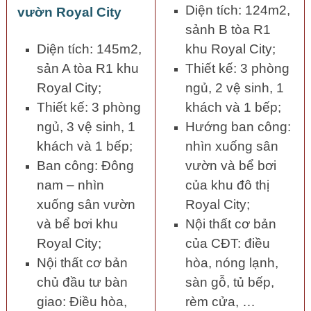
Diện tích: 124m2,
vườn Royal City
sảnh B tòa R1
Diện tích: 145m2,
khu Royal City;
sản A tòa R1 khu
Thiết kế: 3 phòng
Royal City;
ngủ, 2 vệ sinh, 1
Thiết kế: 3 phòng
khách và 1 bếp;
ngủ, 3 vệ sinh, 1
Hướng ban công:
khách và 1 bếp;
nhìn xuống sân
Ban công: Đông
vườn và bể bơi
nam – nhìn
của khu đô thị
xuống sân vườn
Royal City;
và bể bơi khu
Nội thất cơ bản
Royal City;
của CĐT: điều
Nội thất cơ bản
hòa, nóng lạnh,
chủ đầu tư bàn
sàn gỗ, tủ bếp,
giao: Điều hòa,
rèm cửa, …