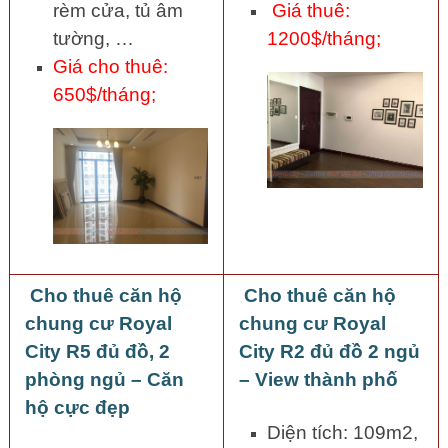
rèm cửa, tủ âm
Giá thuê:
tường, …
1200$/tháng;
Giá cho thuê:
650$/tháng;
Cho thuê căn hộ
Cho thuê căn hộ
chung cư Royal
chung cư Royal
City R5 đủ đồ, 2
City R2 đủ đồ 2 ngủ
phòng ngủ – Căn
– View thành phố
hộ cực đẹp
Diện tích: 109m2,