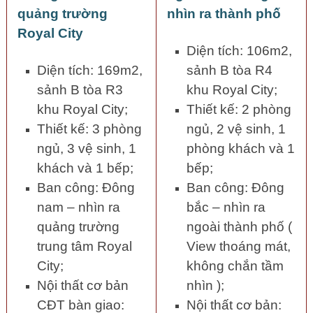
quảng trường
nhìn ra thành phố
Royal City
Diện tích: 106m2,
Diện tích: 169m2,
sảnh B tòa R4
sảnh B tòa R3
khu Royal City;
khu Royal City;
Thiết kế: 2 phòng
Thiết kế: 3 phòng
ngủ, 2 vệ sinh, 1
ngủ, 3 vệ sinh, 1
phòng khách và 1
khách và 1 bếp;
bếp;
Ban công: Đông
Ban công: Đông
nam – nhìn ra
bắc – nhìn ra
quảng trường
ngoài thành phố (
trung tâm Royal
View thoáng mát,
City;
không chắn tầm
Nội thất cơ bản
nhìn );
CĐT bàn giao:
Nội thất cơ bản: