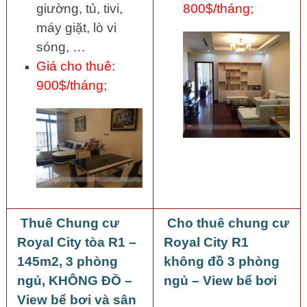
giường, tủ, tivi,
800$/tháng;
máy giặt, lò vi
sóng, …
Giá cho thuê:
900$/tháng;
Thuê Chung cư
Cho thuê chung cư
Royal City tòa R1 –
Royal City R1
145m2, 3 phòng
không đồ 3 phòng
ngủ, KHÔNG ĐỒ –
ngủ – View bể bơi
View bể bơi và sân