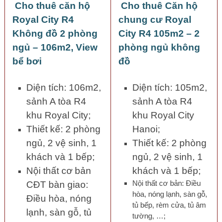
Cho thuê căn hộ
Cho thuê Căn hộ
Royal City R4
chung cư Royal
Không đồ 2 phòng
City R4 105m2 – 2
ngủ – 106m2, View
phòng ngủ không
bể bơi
đồ
Diện tích: 106m2,
Diện tích: 105m2,
sảnh A tòa R4
sảnh A tòa R4
khu Royal City;
khu Royal City
Thiết kế: 2 phòng
Hanoi;
ngủ, 2 vệ sinh, 1
Thiết kế: 2 phòng
khách và 1 bếp;
ngủ, 2 vệ sinh, 1
Nội thất cơ bản
khách và 1 bếp;
Nội thất cơ bản: Điều
CĐT bàn giao:
hòa, nóng lạnh, sàn gỗ,
Điều hòa, nóng
tủ bếp, rèm cửa, tủ âm
lạnh, sàn gỗ, tủ
tường, …;