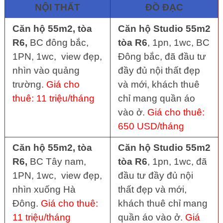
NỘI THẤT
ĐỒ ĐẠC
Căn hộ 55m2, tòa
Căn hộ Studio 55m2
R6,
BC đông bắc,
tòa R6
, 1pn, 1wc, BC
1PN, 1wc, view đẹp,
Đông bắc, đã đầu tư
nhìn vào quảng
đầy đủ nội thất đẹp
trường.
Giá cho
và mới, khách thuê
thuê: 11 triệu/tháng
chỉ mang quần áo
vào ở.
Giá cho thuê:
650 USD/tháng
Căn hộ 55m2, tòa
Căn hộ Studio 55m2
R6,
BC Tây nam,
tòa R6
, 1pn, 1wc, đã
1PN, 1wc, view đẹp,
đầu tư đầy đủ nội
nhìn xuống Hà
thất đẹp và mới,
Đông.
Giá cho thuê:
khách thuê chỉ mang
11 triệu/tháng
quần áo vào ở.
Giá