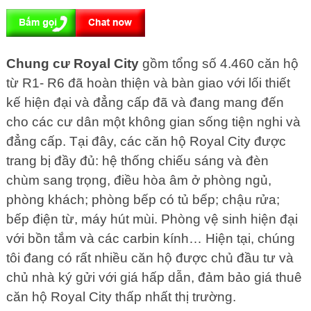
Chung cư Royal City
gồm tổng số 4.460 căn hộ
từ R1- R6 đã hoàn thiện và bàn giao với lối thiết
kế hiện đại và đẳng cấp đã và đang mang đến
cho các cư dân một không gian sống tiện nghi và
đẳng cấp. Tại đây, các căn hộ Royal City được
trang bị đầy đủ: hệ thống chiếu sáng và đèn
chùm sang trọng, điều hòa âm ở phòng ngủ,
phòng khách; phòng bếp có tủ bếp; chậu rửa;
bếp điện từ, máy hút mùi. Phòng vệ sinh hiện đại
với bồn tắm và các carbin kính… Hiện tại, chúng
tôi đang có rất nhiều căn hộ được chủ đầu tư và
chủ nhà ký gửi với giá hấp dẫn, đảm bảo giá thuê
căn hộ Royal City thấp nhất thị trường.