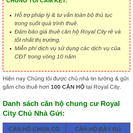
CHÚNG TÔI CAM KẾT:
Hỗ trợ pháp lý & tư vấn toàn bộ thủ tục
trong suốt quá trình thuê.
Đảm bảo giá thuê căn hộ Royal City rẻ và
tốt nhất thị trường.
Miễn phí dịch vụ sử dụng các dịch vụ của
CĐT trong vòng 10 năm
Hiện nay Chúng tôi được chủ nhà tin tưởng & gửi
gắm cho thuê hơn
100 CĂN HỘ
tại Royal City.
Danh sách căn hộ chung cư Royal
City Chủ Nhà Gửi:
CĂN HỘ CHƯA CÓ
CĂN HỘ ĐẦY ĐỦ