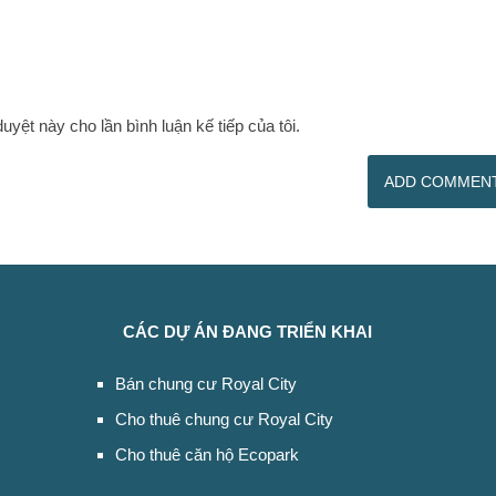
duyệt này cho lần bình luận kế tiếp của tôi.
CÁC DỰ ÁN ĐANG TRIỂN KHAI
Bán chung cư Royal City
Cho thuê chung cư Royal City
Cho thuê căn hộ Ecopark