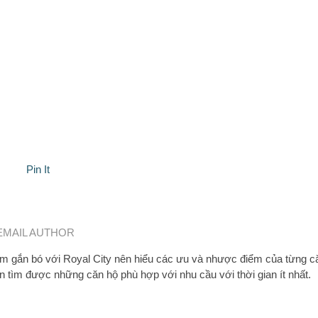
Pin It
EMAIL AUTHOR
 gắn bó với Royal City nên hiểu các ưu và nhược điểm của từng c
n tìm được những căn hộ phù hợp với nhu cầu với thời gian ít nhất.