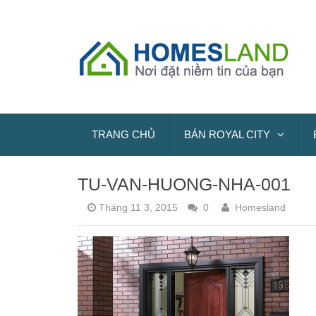
TRANG CHỦ
BÁN ROYAL CITY
TU-VAN-HUONG-NHA-001
Tháng 11 3, 2015
0
Homesland