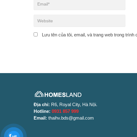
Lưu tên của tôi, email, và trang web trong trình 
Địa chỉ:
R6, Royal City, Hà Nội.
Hotline:
0931 857 999
Email:
thaihv.bds@gmail.com