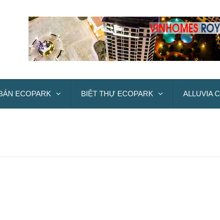
BÁN ECOPARK
BIỆT THỰ ECOPARK
ALLUVIA C