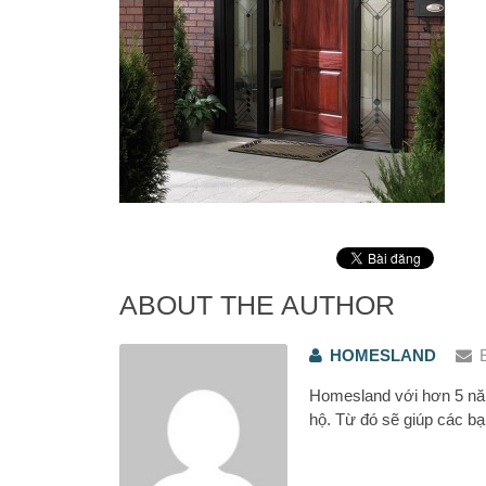
ABOUT THE AUTHOR
HOMESLAND
Homesland với hơn 5 năm
hộ. Từ đó sẽ giúp các bạ