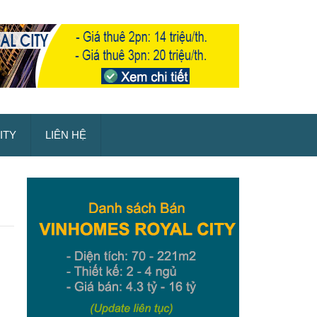
ITY
LIÊN HỆ