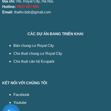
Địa chỉ:
R6, Royal City, Hà Nội.
Hotline:
0931 857 999
Email:
thaihv.bds@gmail.com
CÁC DỰ ÁN ĐANG TRIỂN KHAI
Bán chung cư Royal City
Cho thuê chung cư Royal City
Cho thuê căn hộ Ecopark
KẾT NỐI VỚI CHÚNG TÔI
Facebook
Youtube