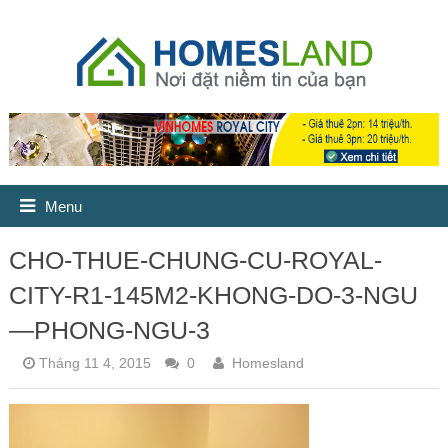
Menu
CHO-THUE-CHUNG-CU-ROYAL-
CITY-R1-145M2-KHONG-DO-3-NGU
—PHONG-NGU-3
Tháng 11 4, 2015
0
Homesland