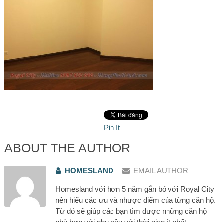
Pin It
ABOUT THE AUTHOR
HOMESLAND
EMAIL AUTHOR
Homesland với hơn 5 năm gắn bó với Royal City
nên hiểu các ưu và nhược điểm của từng căn hộ.
Từ đó sẽ giúp các bạn tìm được những căn hộ
phù hợp với nhu cầu với thời gian ít nhất.