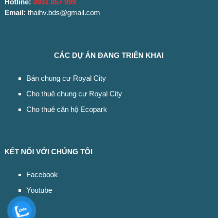
Hotline:
0931 857 999
Email:
thaihv.bds@gmail.com
CÁC DỰ ÁN ĐANG TRIỂN KHAI
Bán chung cư Royal City
Cho thuê chung cư Royal City
Cho thuê căn hộ Ecopark
KẾT NỐI VỚI CHÚNG TÔI
Facebook
Youtube