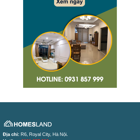
Địa chỉ:
R6, Royal City, Hà Nội.