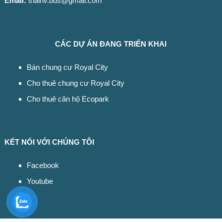
Email:
thaihv.bds@gmail.com
CÁC DỰ ÁN ĐANG TRIỂN KHAI
Bán chung cư Royal City
Cho thuê chung cư Royal City
Cho thuê căn hộ Ecopark
KẾT NỐI VỚI CHÚNG TÔI
Facebook
Youtube