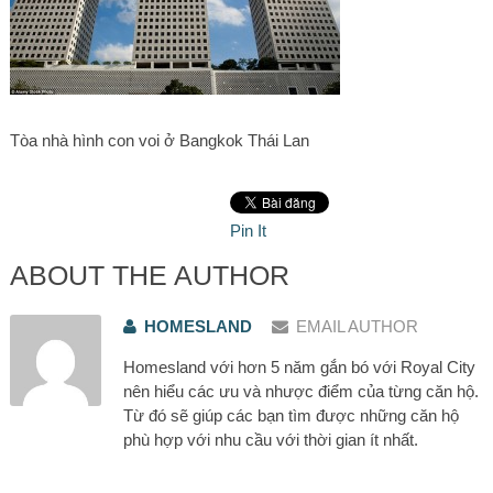
Tòa nhà hình con voi ở Bangkok Thái Lan
Pin It
ABOUT THE AUTHOR
HOMESLAND
EMAIL AUTHOR
Homesland với hơn 5 năm gắn bó với Royal City
nên hiểu các ưu và nhược điểm của từng căn hộ.
Từ đó sẽ giúp các bạn tìm được những căn hộ
phù hợp với nhu cầu với thời gian ít nhất.