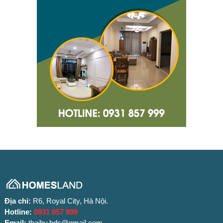
Địa chỉ:
R6, Royal City, Hà Nội.
Hotline:
0931 857 999
Email:
thaihv.bds@gmail.com