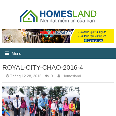
Menu
ROYAL-CITY-CHAO-2016-4
Tháng 12 28, 2015
0
Homesland