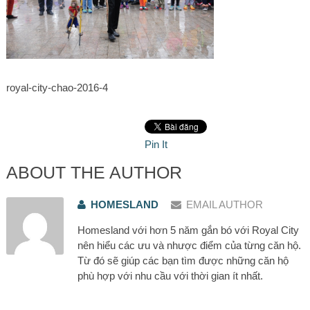
royal-city-chao-2016-4
Pin It
ABOUT THE AUTHOR
HOMESLAND
EMAIL AUTHOR
Homesland với hơn 5 năm gắn bó với Royal City
nên hiểu các ưu và nhược điểm của từng căn hộ.
Từ đó sẽ giúp các bạn tìm được những căn hộ
phù hợp với nhu cầu với thời gian ít nhất.