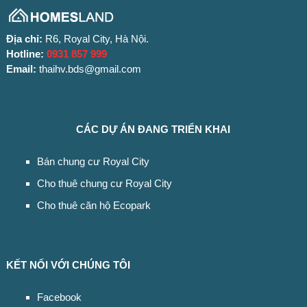
Địa chỉ:
R6, Royal City, Hà Nội.
Hotline:
0931 857 999
Email:
thaihv.bds@gmail.com
CÁC DỰ ÁN ĐANG TRIỂN KHAI
Bán chung cư Royal City
Cho thuê chung cư Royal City
Cho thuê căn hộ Ecopark
KẾT NỐI VỚI CHÚNG TÔI
Facebook