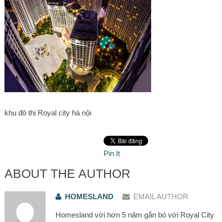
khu đô thị Royal city hà nội
Pin It
ABOUT THE AUTHOR
HOMESLAND
EMAIL AUTHOR
Homesland với hơn 5 năm gắn bó với Royal City