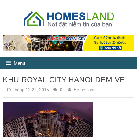
Menu
KHU-ROYAL-CITY-HANOI-DEM-VE
Tháng 12 22, 2015
0
Homesland