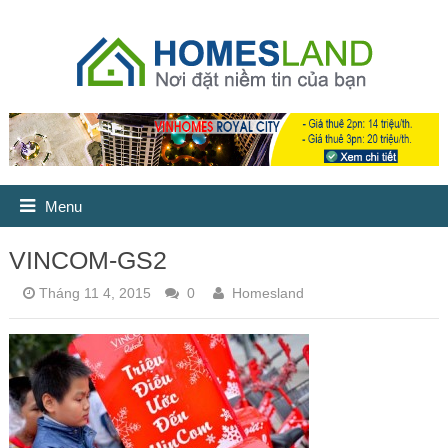
Menu
VINCOM-GS2
Tháng 11 4, 2015
0
Homesland