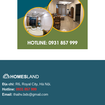
Địa chỉ:
R6, Royal City, Hà Nội.
Hotline:
0931 857 999
Email:
thaihv.bds@gmail.com