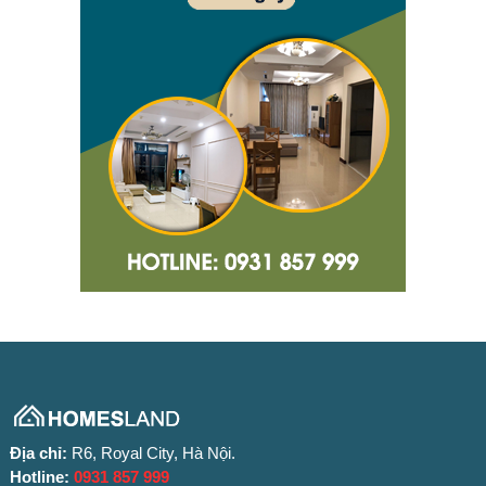
Địa chỉ:
R6, Royal City, Hà Nội.
Hotline:
0931 857 999