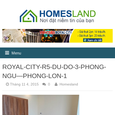
Menu
ROYAL-CITY-R5-DU-DO-3-PHONG-
NGU—PHONG-LON-1
Tháng 11 4, 2015
0
Homesland