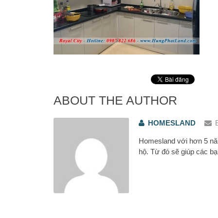
ABOUT THE AUTHOR
HOMESLAND
Homesland với hơn 5 năm
hộ. Từ đó sẽ giúp các bạ