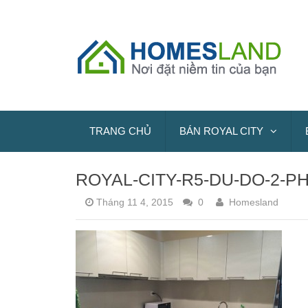
TRANG CHỦ
BÁN ROYAL CITY
ROYAL-CITY-R5-DU-DO-2-
Tháng 11 4, 2015
0
Homesland