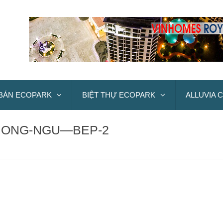
BÁN ECOPARK
BIỆT THỰ ECOPARK
ALLUVIA C
PHONG-NGU—BEP-2