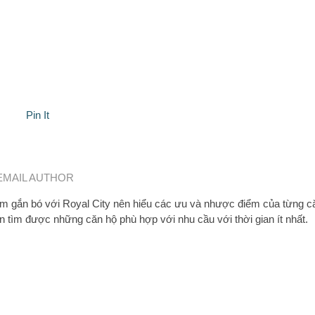
Pin It
EMAIL AUTHOR
 gắn bó với Royal City nên hiểu các ưu và nhược điểm của từng c
n tìm được những căn hộ phù hợp với nhu cầu với thời gian ít nhất.