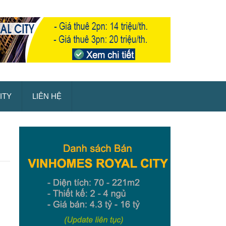
ITY
LIÊN HỆ