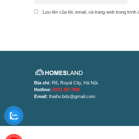
Lưu tên của tôi, email, và trang web trong trình 
Địa chỉ:
R6, Royal City, Hà Nội.
Hotline:
0931 857 999
Email:
thaihv.bds@gmail.com