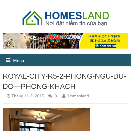
Menu
ROYAL-CITY-R5-2-PHONG-NGU-DU-
DO—PHONG-KHACH
Tháng 11 3, 2015
0
Homesland