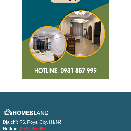
Địa chỉ:
R6, Royal City, Hà Nội.
Hotline:
0931 857 999