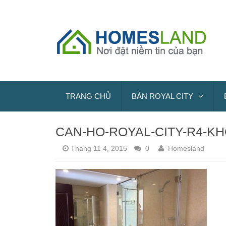
TRANG CHỦ
BÁN ROYAL CITY
CAN-HO-ROYAL-CITY-R4-K
Tháng 11 4, 2015
0
Homesland