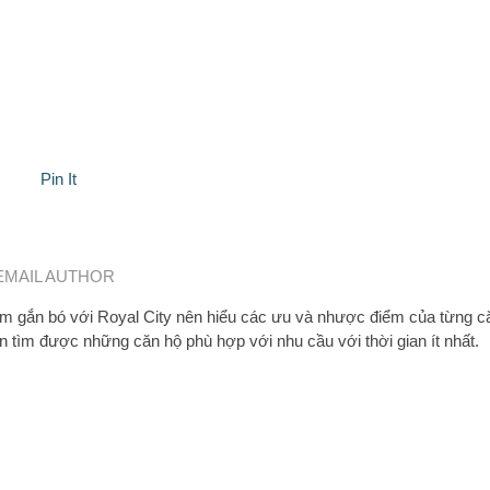
Pin It
EMAIL AUTHOR
 gắn bó với Royal City nên hiểu các ưu và nhược điểm của từng c
n tìm được những căn hộ phù hợp với nhu cầu với thời gian ít nhất.