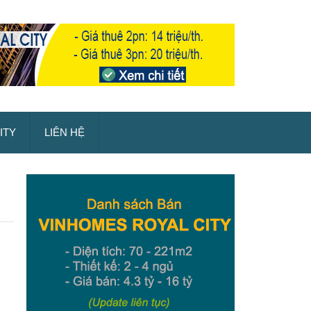
ITY
LIÊN HỆ