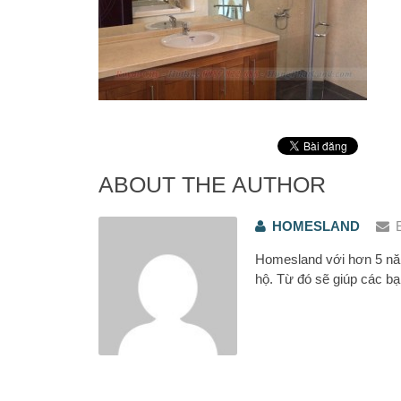
ABOUT THE AUTHOR
HOMESLAND
Homesland với hơn 5 năm
hộ. Từ đó sẽ giúp các bạ