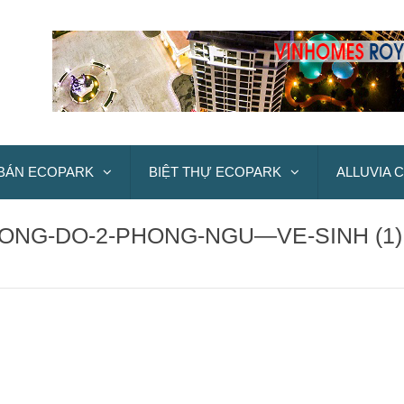
BÁN ECOPARK
BIỆT THỰ ECOPARK
ALLUVIA C
HONG-DO-2-PHONG-NGU—VE-SINH (1)