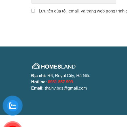
Lưu tên của tôi, email, và trang web trong trình 
Địa chỉ:
R6, Royal City, Hà Nội.
Hotline:
0931 857 999
Email:
thaihv.bds@gmail.com