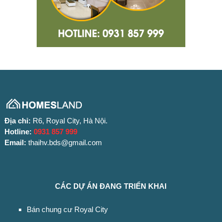
Địa chỉ:
R6, Royal City, Hà Nội.
Hotline:
0931 857 999
Email:
thaihv.bds@gmail.com
CÁC DỰ ÁN ĐANG TRIỂN KHAI
Bán chung cư Royal City