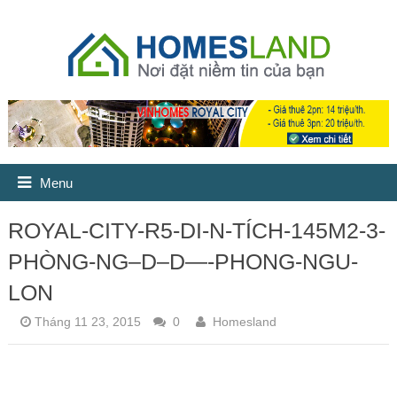
Menu
ROYAL-CITY-R5-DI-N-TÍCH-145M2-3-
PHÒNG-NG–D–D—-PHONG-NGU-
LON
Tháng 11 23, 2015
0
Homesland