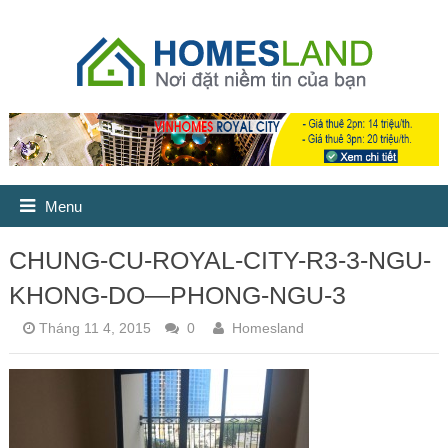
Menu
CHUNG-CU-ROYAL-CITY-R3-3-NGU-
KHONG-DO—PHONG-NGU-3
Tháng 11 4, 2015
0
Homesland