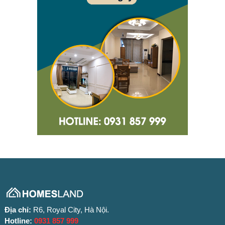
Địa chỉ:
R6, Royal City, Hà Nội.
Hotline:
0931 857 999