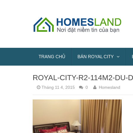
TRANG CHỦ
BÁN ROYAL CITY
ROYAL-CITY-R2-114M2-DU
Tháng 11 4, 2015
0
Homesland