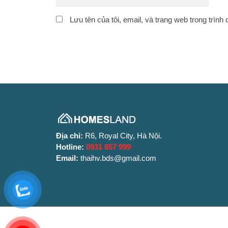
Lưu tên của tôi, email, và trang web trong trình 
Địa chỉ:
R6, Royal City, Hà Nội.
Hotline:
0931 857 999
Email:
thaihv.bds@gmail.com