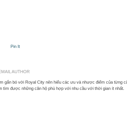
Pin It
EMAIL AUTHOR
 gắn bó với Royal City nên hiểu các ưu và nhược điểm của từng c
n tìm được những căn hộ phù hợp với nhu cầu với thời gian ít nhất.