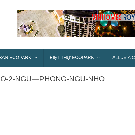
BÁN ECOPARK
BIỆT THỰ ECOPARK
ALLUVIA C
-DO-2-NGU—PHONG-NGU-NHO