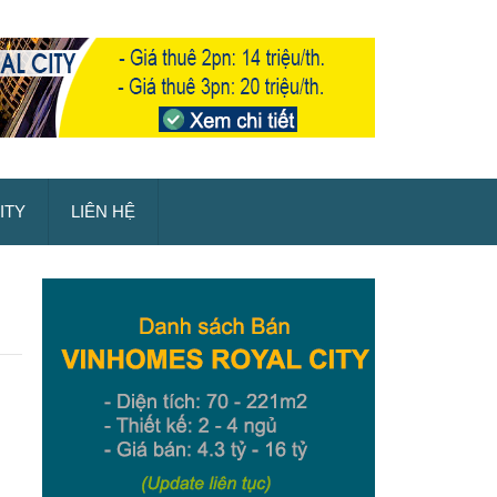
ITY
LIÊN HỆ