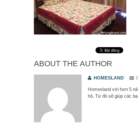
ABOUT THE AUTHOR
HOMESLAND
Homesland với hơn 5 năm
hộ. Từ đó sẽ giúp các bạ