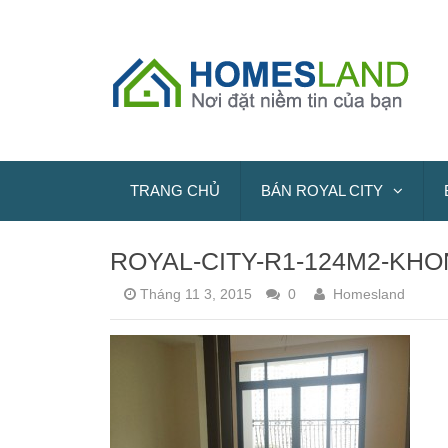
TRANG CHỦ
BÁN ROYAL CITY
ROYAL-CITY-R1-124M2-KH
Tháng 11 3, 2015
0
Homesland