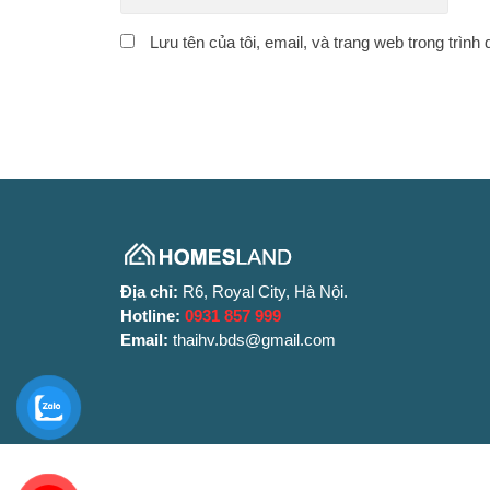
Lưu tên của tôi, email, và trang web trong trình 
Địa chỉ:
R6, Royal City, Hà Nội.
Hotline:
0931 857 999
Email:
thaihv.bds@gmail.com