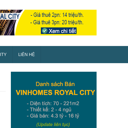
ITY
LIÊN HỆ