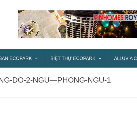
BÁN ECOPARK
BIỆT THỰ ECOPARK
ALLUVIA C
ONG-DO-2-NGU—PHONG-NGU-1