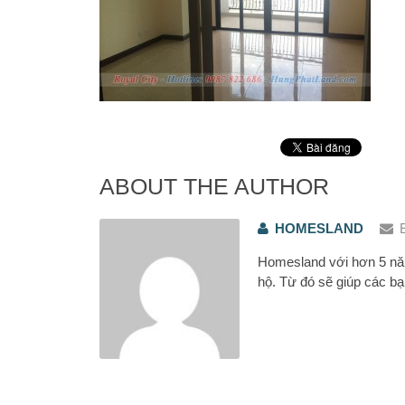
ABOUT THE AUTHOR
HOMESLAND
Homesland với hơn 5 năm
hộ. Từ đó sẽ giúp các bạ