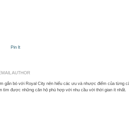
Pin It
EMAIL AUTHOR
 gắn bó với Royal City nên hiểu các ưu và nhược điểm của từng c
n tìm được những căn hộ phù hợp với nhu cầu với thời gian ít nhất.