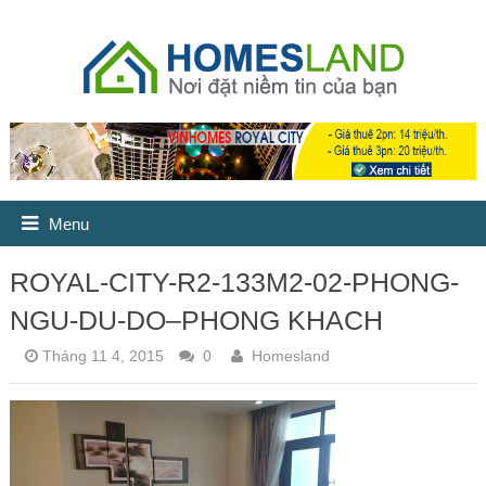
Menu
ROYAL-CITY-R2-133M2-02-PHONG-
NGU-DU-DO–PHONG KHACH
Tháng 11 4, 2015
0
Homesland