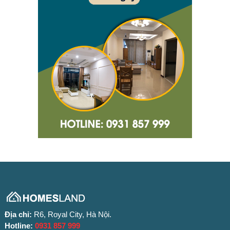
Địa chỉ:
R6, Royal City, Hà Nội.
Hotline:
0931 857 999