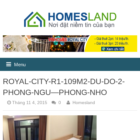
Menu
ROYAL-CITY-R1-109M2-DU-DO-2-
PHONG-NGU—PHONG-NHO
Tháng 11 4, 2015
0
Homesland