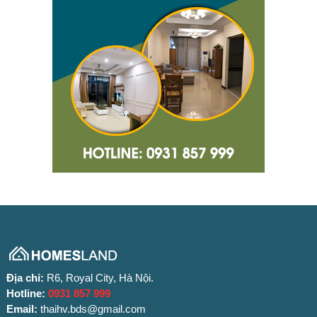
Địa chỉ:
R6, Royal City, Hà Nội.
Hotline:
0931 857 999
Email:
thaihv.bds@gmail.com