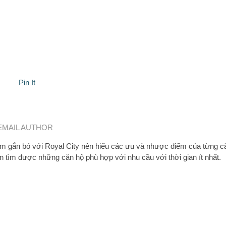
Pin It
EMAIL AUTHOR
 gắn bó với Royal City nên hiểu các ưu và nhược điểm của từng c
n tìm được những căn hộ phù hợp với nhu cầu với thời gian ít nhất.