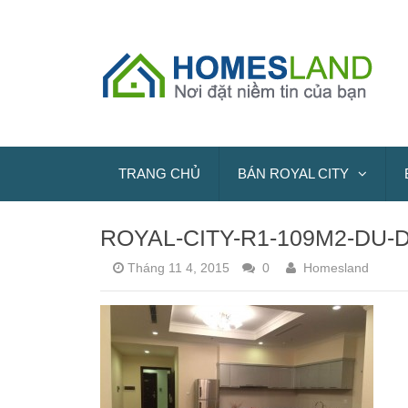
TRANG CHỦ
BÁN ROYAL CITY
ROYAL-CITY-R1-109M2-DU-
Tháng 11 4, 2015
0
Homesland