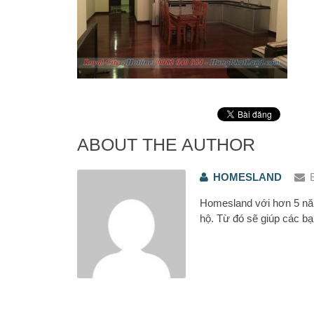
ABOUT THE AUTHOR
HOMESLAND
Homesland với hơn 5 năm
hộ. Từ đó sẽ giúp các bạ