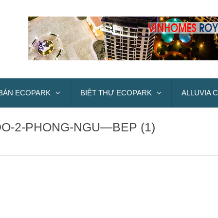
BÁN ECOPARK
BIỆT THỰ ECOPARK
ALLUVIA C
DO-2-PHONG-NGU—BEP (1)