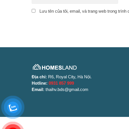
Lưu tên của tôi, email, và trang web trong trình 
Địa chỉ:
R6, Royal City, Hà Nội.
Hotline:
0931 857 999
Email:
thaihv.bds@gmail.com