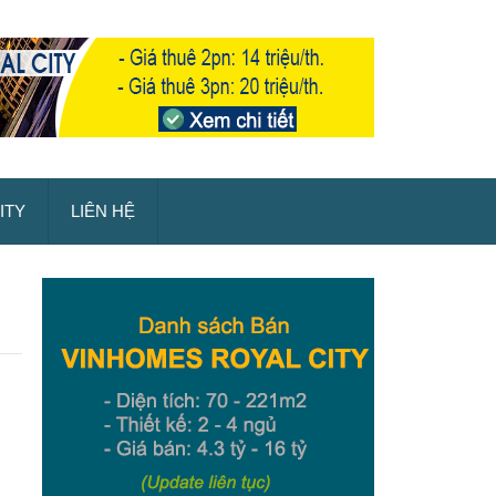
ITY
LIÊN HỆ