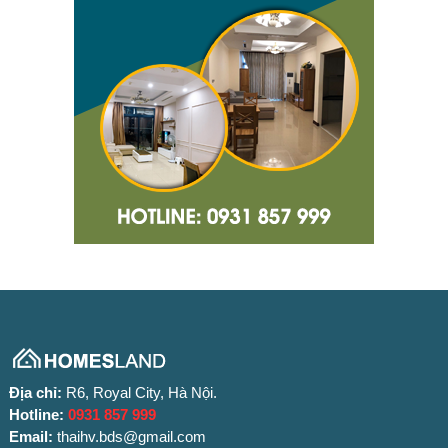
Địa chỉ:
R6, Royal City, Hà Nội.
Hotline:
0931 857 999
Email:
thaihv.bds@gmail.com