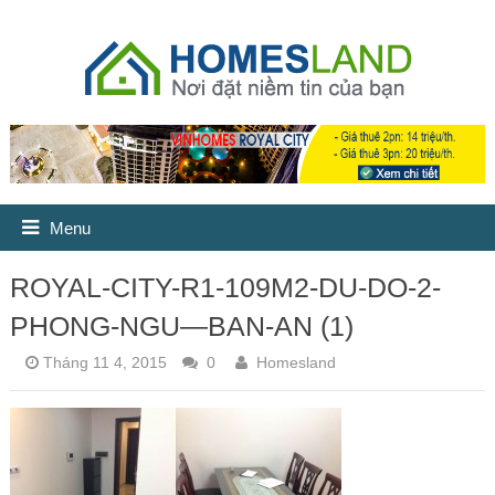
Menu
ROYAL-CITY-R1-109M2-DU-DO-2-
PHONG-NGU—BAN-AN (1)
Tháng 11 4, 2015
0
Homesland