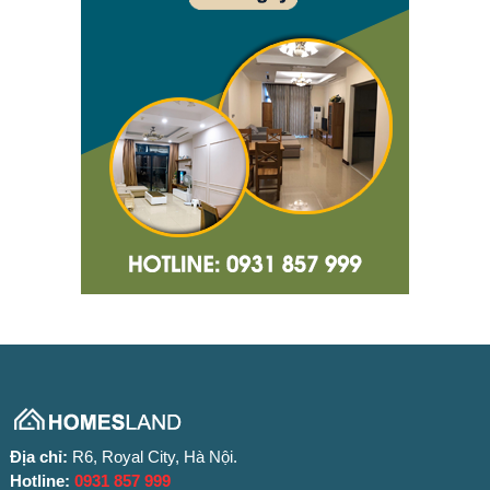
Địa chỉ:
R6, Royal City, Hà Nội.
Hotline:
0931 857 999