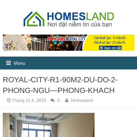
Menu
ROYAL-CITY-R1-90M2-DU-DO-2-
PHONG-NGU—PHONG-KHACH
Tháng 11 4, 2015
0
Homesland