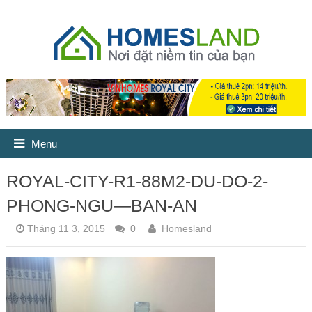
Menu
ROYAL-CITY-R1-88M2-DU-DO-2-
PHONG-NGU—BAN-AN
Tháng 11 3, 2015
0
Homesland