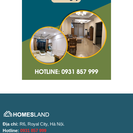
Địa chỉ:
R6, Royal City, Hà Nội.
Hotline:
0931 857 999