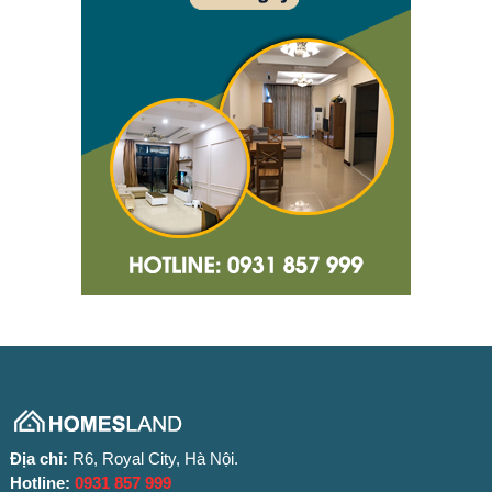
Địa chỉ:
R6, Royal City, Hà Nội.
Hotline:
0931 857 999