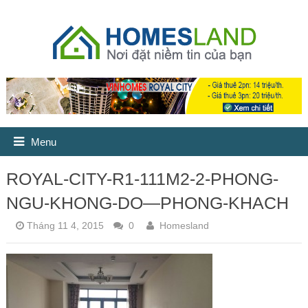
Menu
ROYAL-CITY-R1-111M2-2-PHONG-
NGU-KHONG-DO—PHONG-KHACH
Tháng 11 4, 2015
0
Homesland