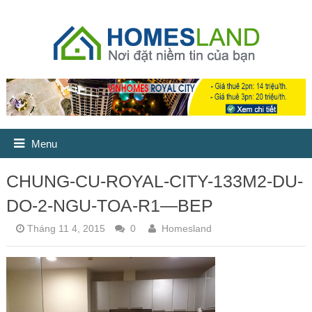
Menu
CHUNG-CU-ROYAL-CITY-133M2-DU-
DO-2-NGU-TOA-R1—BEP
Tháng 11 4, 2015
0
Homesland