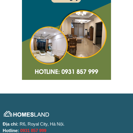
Địa chỉ:
R6, Royal City, Hà Nội.
Hotline:
0931 857 999