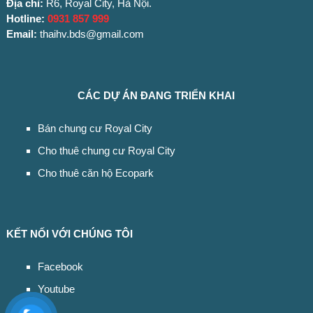
Địa chỉ:
R6, Royal City, Hà Nội.
Hotline:
0931 857 999
Email:
thaihv.bds@gmail.com
CÁC DỰ ÁN ĐANG TRIỂN KHAI
Bán chung cư Royal City
Cho thuê chung cư Royal City
Cho thuê căn hộ Ecopark
KẾT NỐI VỚI CHÚNG TÔI
Facebook
Youtube