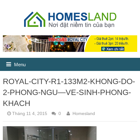
Menu
ROYAL-CITY-R1-133M2-KHONG-DO-
2-PHONG-NGU—VE-SINH-PHONG-
KHACH
Tháng 11 4, 2015
0
Homesland