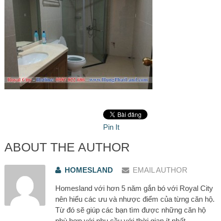
Pin It
ABOUT THE AUTHOR
HOMESLAND
EMAIL AUTHOR
Homesland với hơn 5 năm gắn bó với Royal City
nên hiểu các ưu và nhược điểm của từng căn hộ.
Từ đó sẽ giúp các bạn tìm được những căn hộ
phù hợp với nhu cầu với thời gian ít nhất.