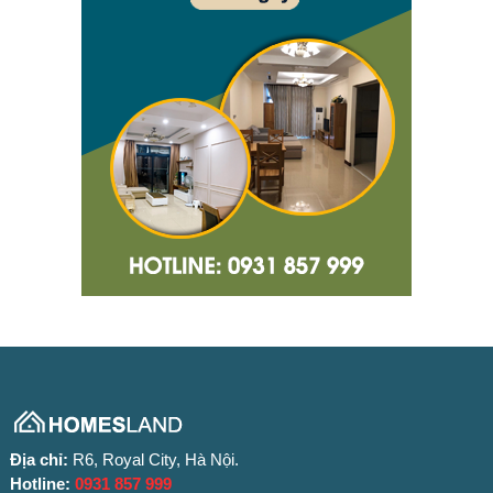
Địa chỉ:
R6, Royal City, Hà Nội.
Hotline:
0931 857 999