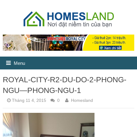
Menu
ROYAL-CITY-R2-DU-DO-2-PHONG-
NGU—PHONG-NGU-1
Tháng 11 4, 2015
0
Homesland