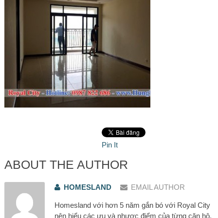
Pin It
ABOUT THE AUTHOR
HOMESLAND
EMAIL AUTHOR
Homesland với hơn 5 năm gắn bó với Royal City
nên hiểu các ưu và nhược điểm của từng căn hộ.