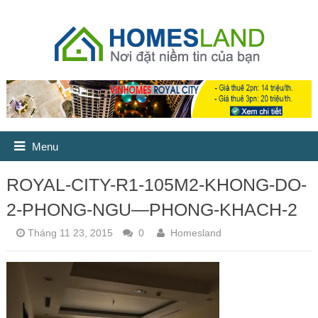
Menu
ROYAL-CITY-R1-105M2-KHONG-DO-
2-PHONG-NGU—PHONG-KHACH-2
Tháng 11 23, 2015
0
Homesland