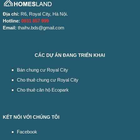
Địa chỉ:
R6, Royal City, Hà Nội.
Hotline:
0931 857 999
Email:
thaihv.bds@gmail.com
CÁC DỰ ÁN ĐANG TRIỂN KHAI
Bán chung cư Royal City
Cho thuê chung cư Royal City
Cho thuê căn hộ Ecopark
KẾT NỐI VỚI CHÚNG TÔI
Facebook