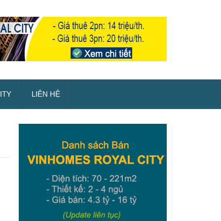
ITY
LIÊN HỆ