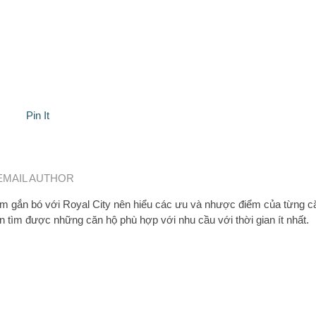
Pin It
EMAIL AUTHOR
 gắn bó với Royal City nên hiểu các ưu và nhược điểm của từng c
n tìm được những căn hộ phù hợp với nhu cầu với thời gian ít nhất.