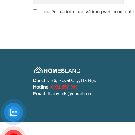
Lưu tên của tôi, email, và trang web trong trình 
Địa chỉ:
R6, Royal City, Hà Nội.
Hotline:
0931 857 999
Email:
thaihv.bds@gmail.com