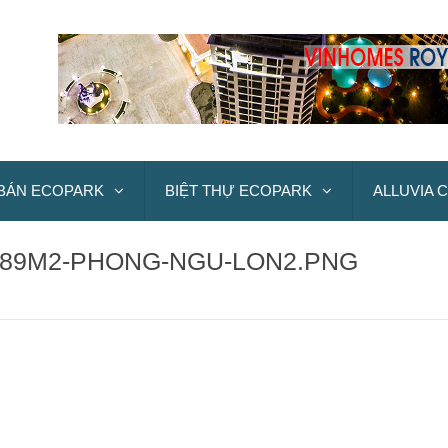
BÁN ECOPARK
BIỆT THỰ ECOPARK
ALLUVIA C
-89M2-PHONG-NGU-LON2.PNG