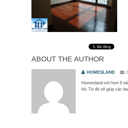
ABOUT THE AUTHOR
HOMESLAND
Homesland với hơn 5 năm
hộ. Từ đó sẽ giúp các bạ