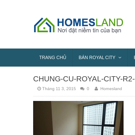
TRANG CHỦ
BÁN ROYAL CITY
CHUNG-CU-ROYAL-CITY-R2
Tháng 11 3, 2015
0
Homesland