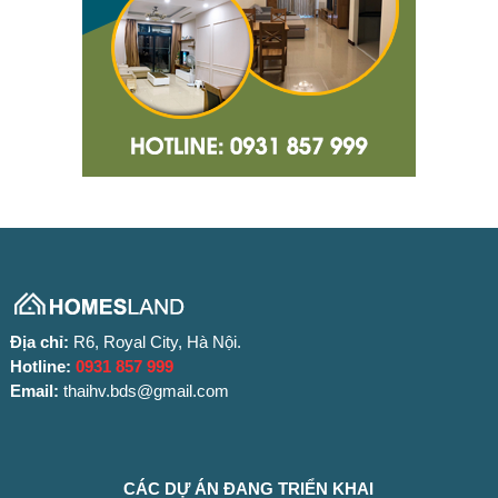
Địa chỉ:
R6, Royal City, Hà Nội.
Hotline:
0931 857 999
Email:
thaihv.bds@gmail.com
CÁC DỰ ÁN ĐANG TRIỂN KHAI