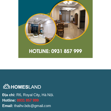
Địa chỉ:
R6, Royal City, Hà Nội.
Hotline:
0931 857 999
Email:
thaihv.bds@gmail.com