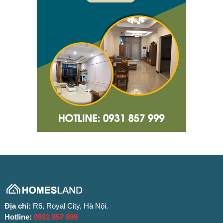
Địa chỉ:
R6, Royal City, Hà Nội.
Hotline:
0931 857 999