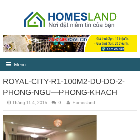
Menu
ROYAL-CITY-R1-100M2-DU-DO-2-
PHONG-NGU—PHONG-KHACH
Tháng 11 4, 2015
0
Homesland