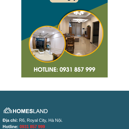
Địa chỉ:
R6, Royal City, Hà Nội.
Hotline:
0931 857 999