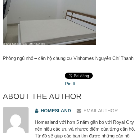
Phòng ngủ nhỏ – căn hộ chung cư Vinhomes Nguyễn Chí Thanh
Pin It
ABOUT THE AUTHOR
HOMESLAND
EMAIL AUTHOR
Homesland với hơn 5 năm gắn bó với Royal City
nên hiểu các ưu và nhược điểm của từng căn hộ.
Từ đó sẽ giúp các bạn tìm được những căn hộ