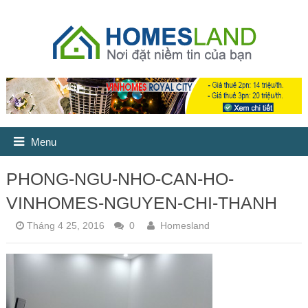
Menu
PHONG-NGU-NHO-CAN-HO-
VINHOMES-NGUYEN-CHI-THANH
Tháng 4 25, 2016
0
Homesland