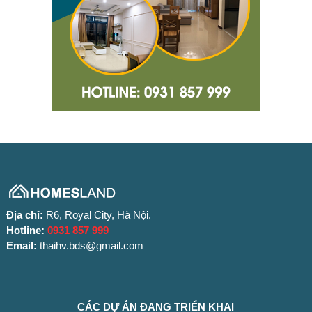
Địa chỉ:
R6, Royal City, Hà Nội.
Hotline:
0931 857 999
Email:
thaihv.bds@gmail.com
CÁC DỰ ÁN ĐANG TRIỂN KHAI