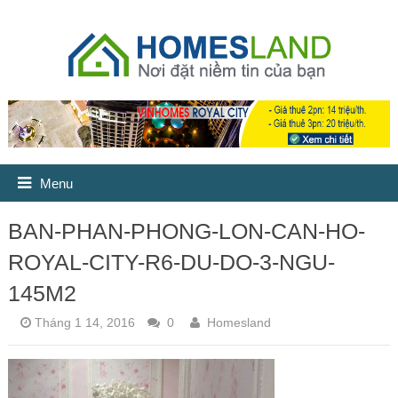
Menu
BAN-PHAN-PHONG-LON-CAN-HO-
ROYAL-CITY-R6-DU-DO-3-NGU-
145M2
Tháng 1 14, 2016
0
Homesland