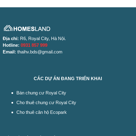
Địa chỉ:
R6, Royal City, Hà Nội.
Hotline:
0931 857 999
Email:
thaihv.bds@gmail.com
CÁC DỰ ÁN ĐANG TRIỂN KHAI
Bán chung cư Royal City
Cho thuê chung cư Royal City
Cho thuê căn hộ Ecopark