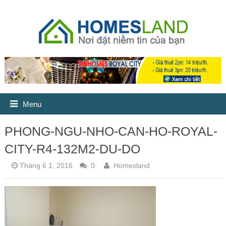
Menu
PHONG-NGU-NHO-CAN-HO-ROYAL-
CITY-R4-132M2-DU-DO
Tháng 6 1, 2016
0
Homesland