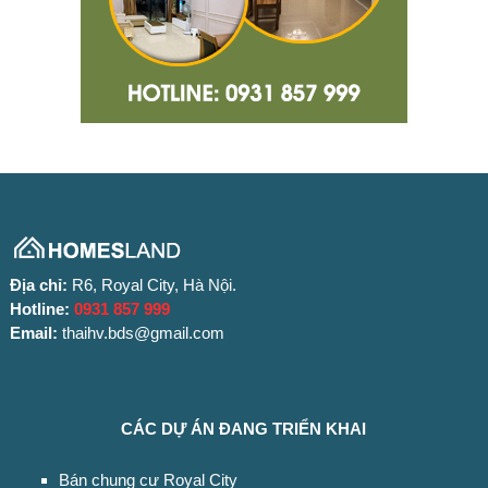
Địa chỉ:
R6, Royal City, Hà Nội.
Hotline:
0931 857 999
Email:
thaihv.bds@gmail.com
CÁC DỰ ÁN ĐANG TRIỂN KHAI
Bán chung cư Royal City