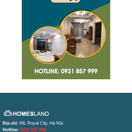
Địa chỉ:
R6, Royal City, Hà Nội.
Hotline:
0931 857 999