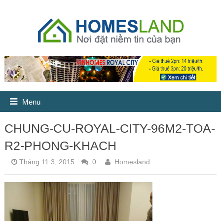
Menu
CHUNG-CU-ROYAL-CITY-96M2-TOA-
R2-PHONG-KHACH
Tháng 11 3, 2015
0
Homesland