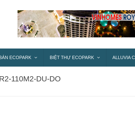
BÁN ECOPARK
BIỆT THỰ ECOPARK
ALLUVIA C
R2-110M2-DU-DO