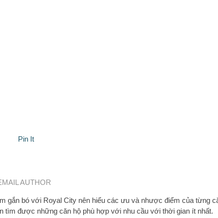
Pin It
EMAIL AUTHOR
 gắn bó với Royal City nên hiểu các ưu và nhược điểm của từng c
n tìm được những căn hộ phù hợp với nhu cầu với thời gian ít nhất.