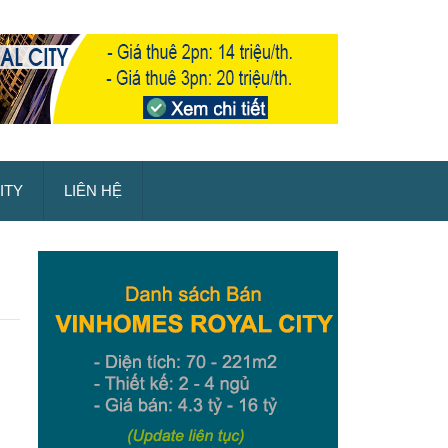
ITY
LIÊN HỆ