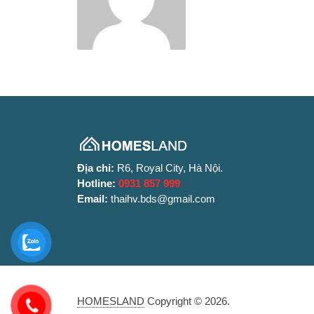
Địa chỉ:
R6, Royal City, Hà Nội.
Hotline:
0931 857 999
Email:
thaihv.bds@gmail.com
HOMESLAND
Copyright © 2026.