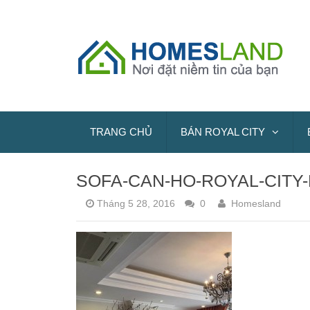
TRANG CHỦ
BÁN ROYAL CITY
SOFA-CAN-HO-ROYAL-CITY-
Tháng 5 28, 2016
0
Homesland