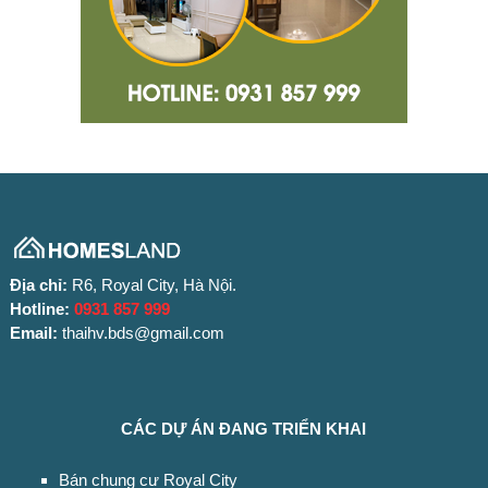
Địa chỉ:
R6, Royal City, Hà Nội.
Hotline:
0931 857 999
Email:
thaihv.bds@gmail.com
CÁC DỰ ÁN ĐANG TRIỂN KHAI
Bán chung cư Royal City