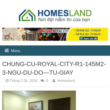
Menu
CHUNG-CU-ROYAL-CITY-R1-145M2-
3-NGU-DU-DO—TU-GIAY
Tháng 2 26, 2016
0
Homesland