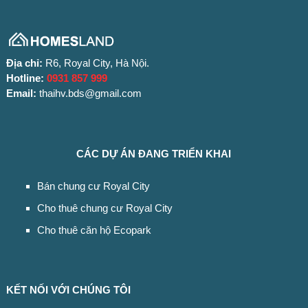
Địa chỉ:
R6, Royal City, Hà Nội.
Hotline:
0931 857 999
Email:
thaihv.bds@gmail.com
CÁC DỰ ÁN ĐANG TRIỂN KHAI
Bán chung cư Royal City
Cho thuê chung cư Royal City
Cho thuê căn hộ Ecopark
KẾT NỐI VỚI CHÚNG TÔI