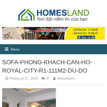
Menu
SOFA-PHONG-KHACH-CAN-HO-
ROYAL-CITY-R1-111M2-DU-DO
Tháng 12 17, 2015
0
Homesland