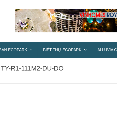
BÁN ECOPARK
BIỆT THỰ ECOPARK
ALLUVIA C
TY-R1-111M2-DU-DO