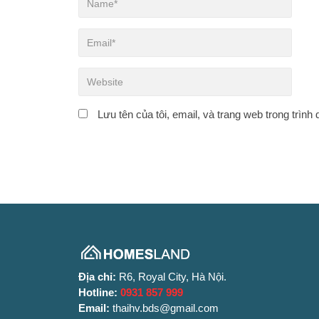
Lưu tên của tôi, email, và trang web trong trình 
Địa chỉ:
R6, Royal City, Hà Nội.
Hotline:
0931 857 999
Email:
thaihv.bds@gmail.com