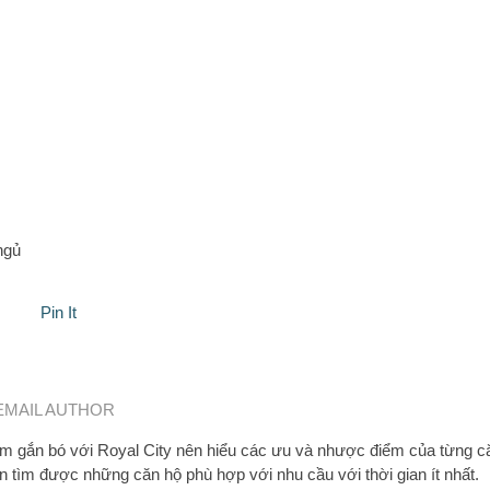
ngủ
Pin It
EMAIL AUTHOR
 gắn bó với Royal City nên hiểu các ưu và nhược điểm của từng c
n tìm được những căn hộ phù hợp với nhu cầu với thời gian ít nhất.