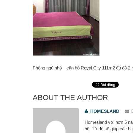
Phòng ngủ nhỏ – căn hộ Royal City 111m2 đủ đồ 2 
ABOUT THE AUTHOR
HOMESLAND
Homesland với hơn 5 năm
hộ. Từ đó sẽ giúp các bạ