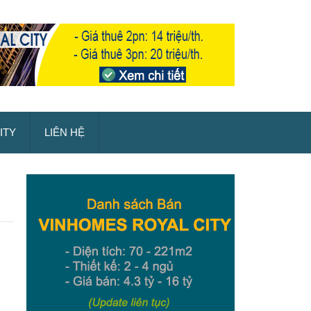
ITY
LIÊN HỆ