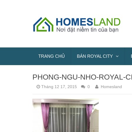
TRANG CHỦ
BÁN ROYAL CITY
PHONG-NGU-NHO-ROYAL-CI
Tháng 12 17, 2015
0
Homesland