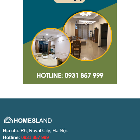
Địa chỉ:
R6, Royal City, Hà Nội.
Hotline:
0931 857 999