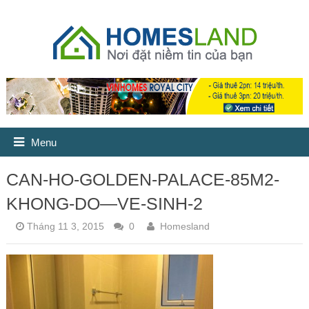
Menu
CAN-HO-GOLDEN-PALACE-85M2-
KHONG-DO—VE-SINH-2
Tháng 11 3, 2015
0
Homesland