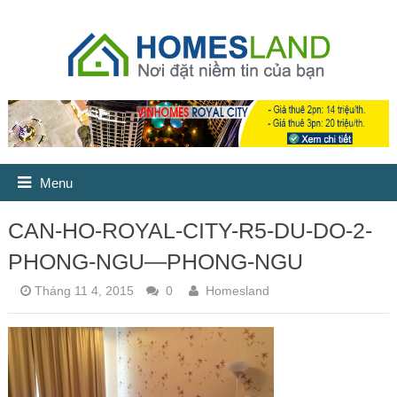
Menu
CAN-HO-ROYAL-CITY-R5-DU-DO-2-
PHONG-NGU—PHONG-NGU
Tháng 11 4, 2015
0
Homesland