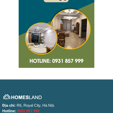
Địa chỉ:
R6, Royal City, Hà Nội.
Hotline:
0931 857 999