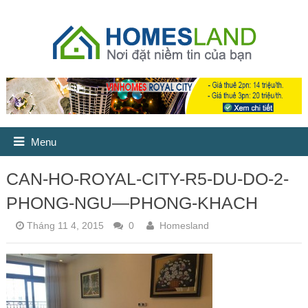
Menu
CAN-HO-ROYAL-CITY-R5-DU-DO-2-
PHONG-NGU—PHONG-KHACH
Tháng 11 4, 2015
0
Homesland