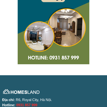
Địa chỉ:
R6, Royal City, Hà Nội.
Hotline:
0931 857 999