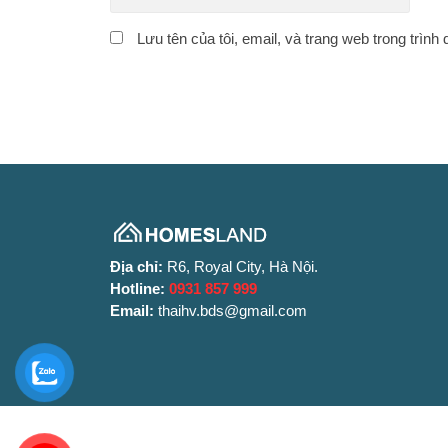
Lưu tên của tôi, email, và trang web trong trình 
Địa chỉ:
R6, Royal City, Hà Nội.
Hotline:
0931 857 999
Email:
thaihv.bds@gmail.com