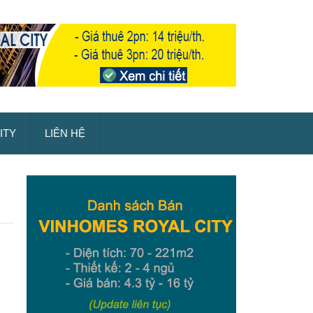
ITY
LIÊN HỆ