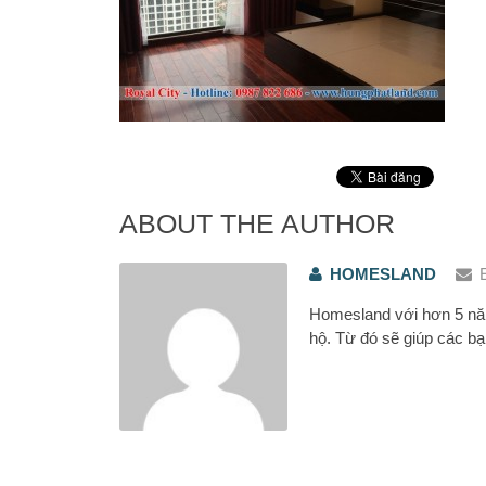
ABOUT THE AUTHOR
HOMESLAND
Homesland với hơn 5 năm
hộ. Từ đó sẽ giúp các bạ