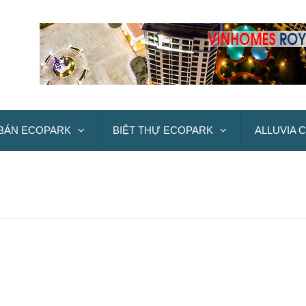
BÁN ECOPARK
BIỆT THỰ ECOPARK
ALLUVIA C