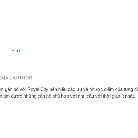
Pin It
EMAIL AUTHOR
 gắn bó với Royal City nên hiểu các ưu và nhược điểm của từng c
n tìm được những căn hộ phù hợp với nhu cầu với thời gian ít nhất.