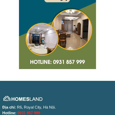
Địa chỉ:
R6, Royal City, Hà Nội.
Hotline:
0931 857 999