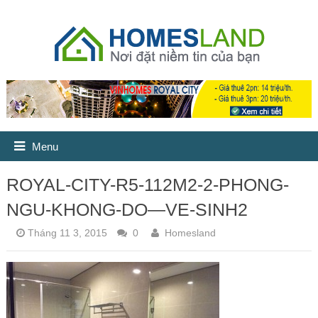
Menu
ROYAL-CITY-R5-112M2-2-PHONG-
NGU-KHONG-DO—VE-SINH2
Tháng 11 3, 2015
0
Homesland