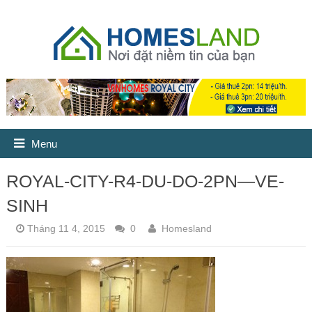
Menu
ROYAL-CITY-R4-DU-DO-2PN—VE-
SINH
Tháng 11 4, 2015
0
Homesland