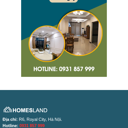
Địa chỉ:
R6, Royal City, Hà Nội.
Hotline:
0931 857 999